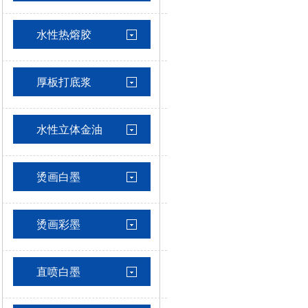
水性热熔胶
厚板打底浆
水性立体金油
烫画白墨
烫画彩墨
直喷白墨