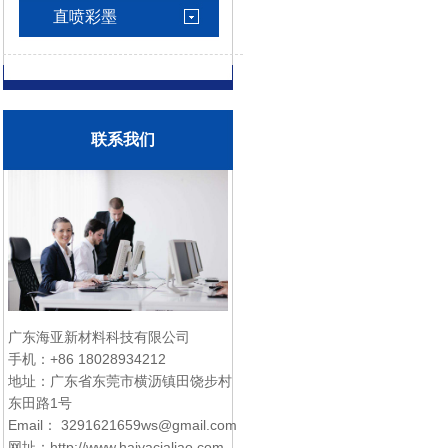
直喷彩墨
联系我们
广东海亚新材料科技有限公司
手机：
+86 18028934212
地址：广东省东莞市横沥镇田饶步村
东田路1号
Email：
3291621659ws@gmail.com
网址：http://www.haiyacialiao.com