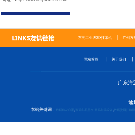
|
东莞工业级3D打印机
广州方
|
网站首页
关于我们
广东海亚
地
本站关键词：
,
,
,
数码印花白墨
数码印花墨水
数码印花设备
数码烫画打印膜