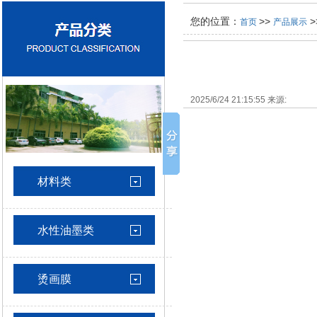
您的位置：
>>
>
首页
产品展示
水性立体金油
烫画白墨
2025/6/24 21:15:55 来源:
烫画彩墨
直喷白墨
材料类
直喷彩墨
水性油墨类
烫画膜