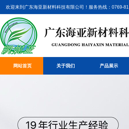
欢迎来到广东海亚新材料科技有限公司！服务热线：0769-8110
网站首页
关于我们
产品展示
公司简介
材料类
企业设备
水性油墨类
企业文化
烫画膜