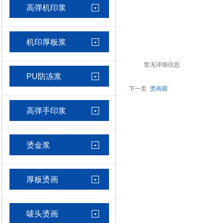
高弹机印浆
机印厚板浆
暂无详细信息
PU防冻浆
下一页
烫画膜
高弹手印浆
烫金浆
厚板烫画
唛头烫画