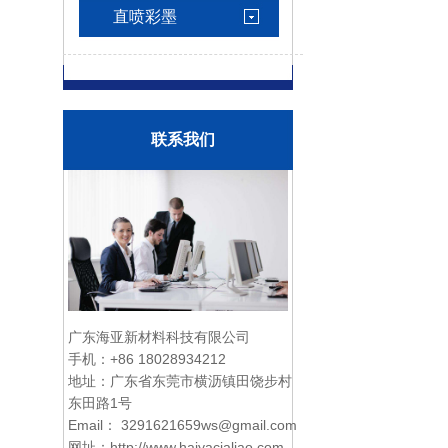
直喷彩墨
联系我们
广东海亚新材料科技有限公司
手机：
+86 18028934212
地址：广东省东莞市横沥镇田饶步村
东田路1号
Email：
3291621659ws@gmail.com
网址：http://www.haiyacialiao.com